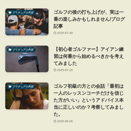
ゴルフの後の打ち上げが、実は一
アマチュアの考察
番の楽しみかもしれません/ブログ
記事
2025-07-30
【初心者ゴルファー】アイアン練
アマチュアの考察
習は何番から始めるべきかを考え
てみました
2025-07-16
ゴルフ初級の方との会話「最初は
アマチュアの考察
一人のレッスンコーチだけを信じ
た方がいい」というアドバイス本
当に正しいのか？考察してみまし
た。
2025-06-26