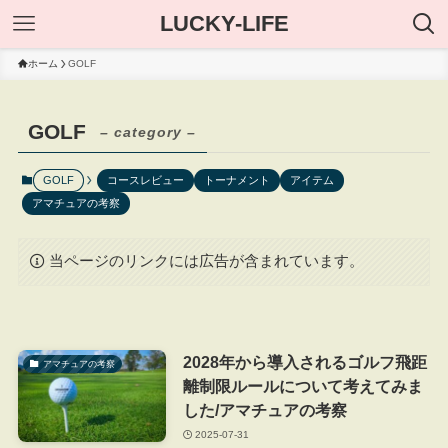
LUCKY-LIFE
ホーム
GOLF
GOLF
– category –
GOLF
コースレビュー
トーナメント
アイテム
アマチュアの考察
当ページのリンクには広告が含まれています。
2028年から導入されるゴルフ飛距
アマチュアの考察
離制限ルールについて考えてみま
した/アマチュアの考察
2025-07-31