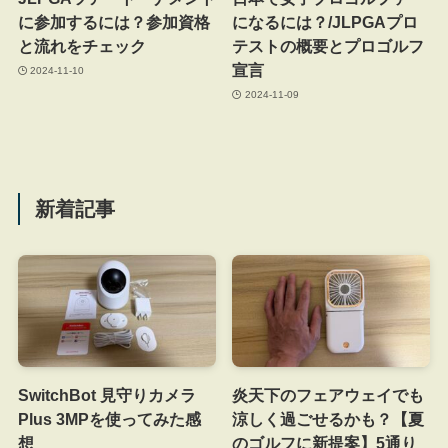
に参加するには？参加資格
になるには？/JLPGAプロ
と流れをチェック
テストの概要とプロゴルフ
宣言
2024-11-10
2024-11-09
新着記事
SwitchBot 見守りカメラ
炎天下のフェアウェイでも
Plus 3MPを使ってみた感
涼しく過ごせるかも？【夏
想
のゴルフに新提案】5通り