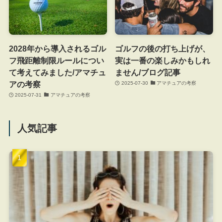
2028年から導入されるゴル
ゴルフの後の打ち上げが、
フ飛距離制限ルールについ
実は一番の楽しみかもしれ
て考えてみました/アマチュ
ません/ブログ記事
アの考察
2025-07-30
アマチュアの考察
2025-07-31
アマチュアの考察
人気記事