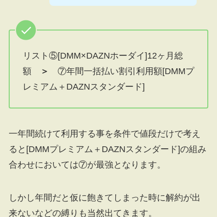
リスト⑤[DMM×DAZNホーダイ]12ヶ月総
額
＞
⑦年間一括払い割引利用額[DMMプ
レミアム＋DAZNスタンダード]
一年間続けて利用する事を条件で値段だけで考え
ると[DMMプレミアム＋DAZNスタンダード]の組み
合わせにおいては⑦が最強となります。
しかし年間だと仮に飽きてしまった時に解約が出
来ないなどの縛りも当然出てきます。