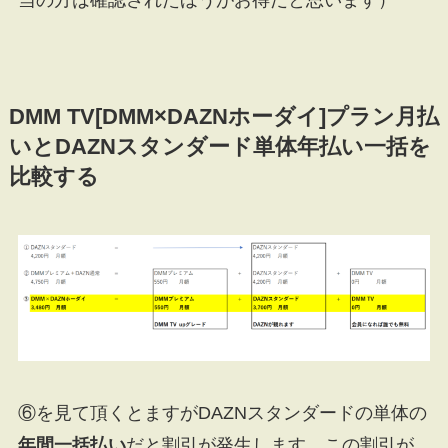
DMM TV[DMM×DAZNホーダイ]プラン月払
いとDAZNスタンダード単体年払い一括を
比較する
⑥を見て頂くとますがDAZNスタンダードの単体の
年間一括払い
だと割引が発生します。この割引が