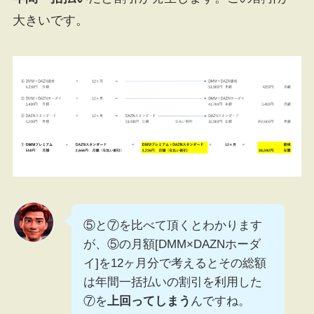
大きいです。
⑤と⑦を比べて頂くとわかります
が、⑤の月額[DMM×DAZNホーダ
イ]を12ヶ月分で考えるとその総額
は年間一括払いの割引を利用した
⑦を
上回ってしまう
んですね。