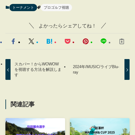
トーナメント
プロゴルフ視聴
よかったらシェアしてね！
スカパー！からWOWOW
2024年/MUSIC/ライブBlu-
を視聴する方法を解説しま
ray
す
関連記事