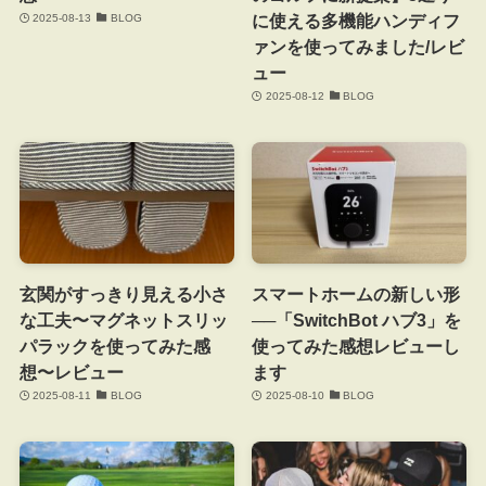
に使える多機能ハンディフ
2025-08-13
BLOG
ァンを使ってみました/レビ
ュー
2025-08-12
BLOG
玄関がすっきり見える小さ
スマートホームの新しい形
な工夫〜マグネットスリッ
──「SwitchBot ハブ3」を
パラックを使ってみた感
使ってみた感想レビューし
想〜レビュー
ます
2025-08-11
BLOG
2025-08-10
BLOG