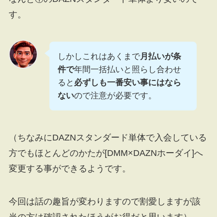
す。
しかしこれはあくまで
月払いが条
件で
年間一括払いと照らし合わせ
ると
必ずしも一番安い事にはなら
ない
ので注意が必要です。
（ちなみにDAZNスタンダード単体で入会している
方でもほとんどのかたが[DMM×DAZNホーダイ]へ
変更する事ができるようです。
今回は話の趣旨が変わりますので割愛しますが該
当の方は確認されたほうがお得だと思います）