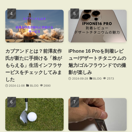
カブアンドとは？前澤友作
iPhone 16 Proを到着レビ
氏が新たに手掛ける「株が
ュー/デザートチタニウムの
もらえる」生活インフラサ
魅力/ゴルフラウンドでの撮
ービスをチェックしてみま
影が楽しみ
した
2024-09-28
BLOG
2573
2024-11-08
BLOG
2690