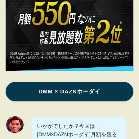
DMM × DAZNホーダイ
いかがでしたか？今回は
[DMM×DAZNホーダイ]月額を観る