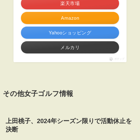
楽天市場
Amazon
Yahooショッピング
メルカリ
ポチップ
その他女子ゴルフ情報
上田桃子、2024年シーズン限りで活動休止を
決断