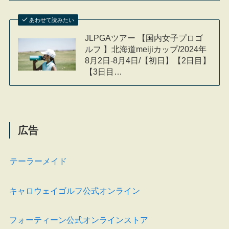
あわせて読みたい
JLPGAツアー 【国内女子プロゴ
ルフ 】北海道meijiカップ/2024年
8月2日-8月4日/【初日】【2日目】
【3日目…
広告
テーラーメイド
キャロウェイゴルフ公式オンライン
フォーティーン公式オンラインストア