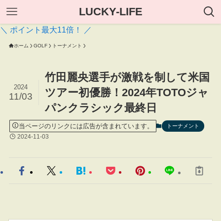
LUCKY-LIFE
＼ ポイント最大11倍！ ／
ホーム
GOLF
トーナメント
竹田麗央選手が激戦を制して米国
2024
ツアー初優勝！2024年TOTOジャ
11/03
パンクラシック最終日
当ページのリンクには広告が含まれています。
トーナメント
2024-11-03