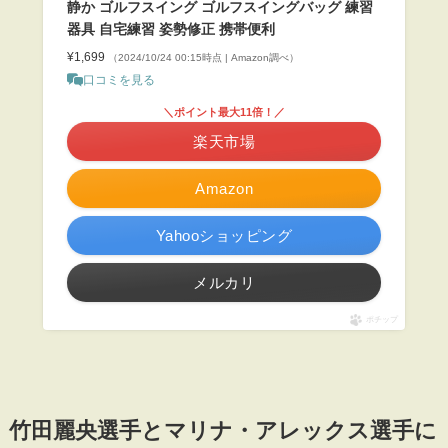
静か ゴルフスイング ゴルフスイングバッグ 練習
器具 自宅練習 姿勢修正 携帯便利
¥1,699
（2024/10/24 00:15時点 | Amazon調べ）
口コミを見る
＼ポイント最大11倍！／
楽天市場
Amazon
Yahooショッピング
メルカリ
ポチップ
竹田麗央選手とマリナ・アレックス選手に