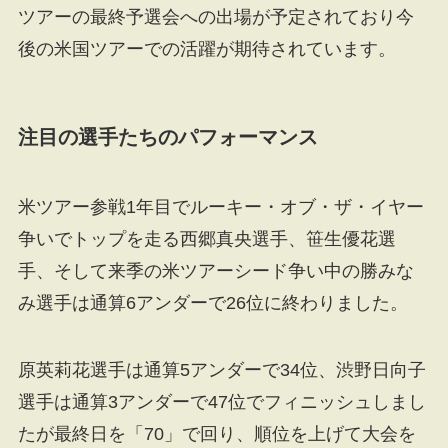
ツアーの最終予選会への出場が予定されており今
後の米国ツアーでの活躍が期待されています。
注目の選手たちのパフォーマンス
米ツアー参戦1年目でルーキー・オブ・ザ・イヤー
争いでトップを走る西郷真央選手、笹生優花選
手、そして来季の米ツアーシード争い中の勝みな
み選手は通算6アンダーで26位に終わりました。
原英莉花選手は通算5アンダーで34位、渋野日向子
選手は通算3アンダーで47位でフィニッシュしまし
たが最終日を「70」で回り、順位を上げて大会を