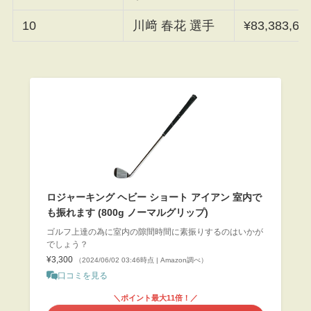
10
川﨑 春花 選手
¥83,383,63
ロジャーキング ヘビー ショート アイアン 室内で
も振れます (800g ノーマルグリップ)
ゴルフ上達の為に室内の隙間時間に素振りするのはいかが
でしょう？
¥3,300
（2024/06/02 03:46時点 | Amazon調べ）
口コミを見る
＼ポイント最大11倍！／