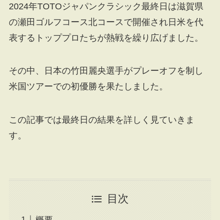
2024年TOTOジャパンクラシック最終日は滋賀県
の瀬田ゴルフコース北コースで開催され日米を代
表するトッププロたちが熱戦を繰り広げました。
その中、日本の竹田麗央選手がプレーオフを制し
米国ツアーでの初優勝を果たしました。
この記事では最終日の結果を詳しく見ていきま
す。
目次
概要