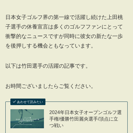
日本女子ゴルフ界の第一線で活躍し続けた上田桃
子選手の休養宣言は多くのゴルフファンにとって
衝撃的なニュースですが同時に彼女の新たな一歩
を後押しする機会ともなっています。
以下は竹田選手の活躍の記事です。
お時間ございましたらご覧ください。
あわせて読みたい
2024年日本女子オープンゴルフ選
手権/優勝竹田麗央選手/頂点に立
つ戦い