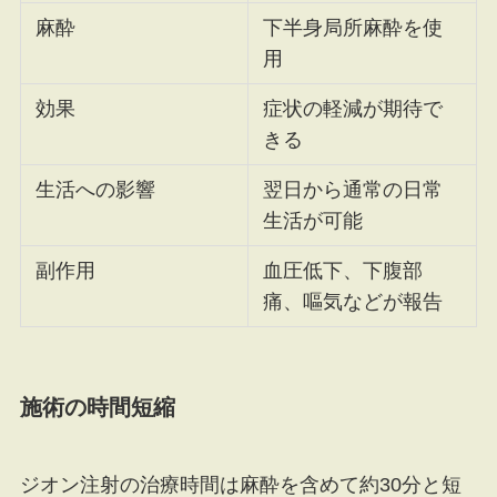
麻酔
下半身局所麻酔を使
用
効果
症状の軽減が期待で
きる
生活への影響
翌日から通常の日常
生活が可能
副作用
血圧低下、下腹部
痛、嘔気などが報告
施術の時間短縮
ジオン注射の治療時間は麻酔を含めて約30分と短