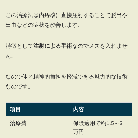
この治療法は内痔核に直接注射することで脱出や
出血などの症状を改善します。
特徴として
注射による手術
なのでメスを入れませ
ん。
なので体と精神的負担を軽減できる魅力的な技術
なのです。
項目
内容
治療費
保険適用で約1.5～3
万円