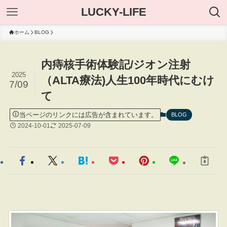
LUCKY-LIFE
ホーム
BLOG
内痔核手術体験記/ジオン注射
2025
（ALTA療法)人生100年時代にむけ
7/09
て
当ページのリンクには広告が含まれています。
BLOG
2024-10-01
2025-07-09