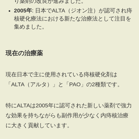
り薬剤の改良が進みました。
2005年
: 日本でALTA（ジオン注）が認可され痔
核硬化療法における新たな治療法として注目を
集めました。
現在の治療薬
現在日本で主に使用されている痔核硬化剤は
「ALTA（アルタ）」と「PAO」の2種類です。
特にALTAは2005年に認可された新しい薬剤で強力
な効果を持ちながらも副作用が少なく内痔核治療
に大きく貢献しています。