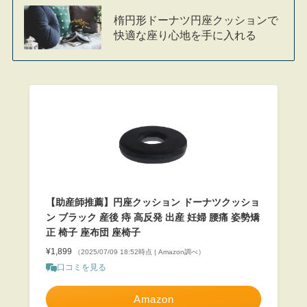
楕円形ドーナツ円座クッションで
快適な座り心地を手に入れる
【助産師推薦】円座クッション ドーナツクッショ
ン ブラック 産後 痔 高反発 出産 妊婦 腰痛 姿勢矯
正 椅子 座布団 座椅子
¥1,899
（2025/07/09 18:52時点 | Amazon調べ）
口コミを見る
Amazon