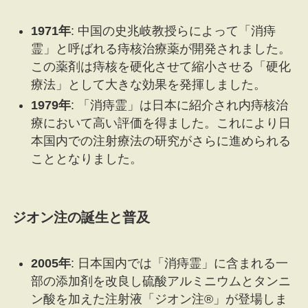
1971年
: 中国の史兆岐教授らによって「消痔
霊」と呼ばれる痔核治療薬が開発されました。
この薬剤は痔核を硬化させて縮小させる「硬化
療法」として大きな効果を発揮しました。
1979年
: 「消痔霊」は日本に紹介され内痔核治
療において高い評価を得ました。これにより日
本国内での注射療法の研究がさらに進められる
こととなりました。
ジオン注の誕生と普及
2005年
: 日本国内では「消痔霊」に含まれる一
部の添加剤を改良し硫酸アルミニウムとタンニ
ン酸を加えた注射液「ジオン注®」が登場しま