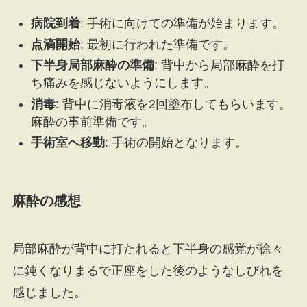
病院到着
: 手術に向けての準備が始まります。
点滴開始
: 最初に行われた準備です。
下半身局部麻酔の準備
: 背中から局部麻酔を打
ち痛みを感じないようにします。
消毒
: 背中に消毒液を2回塗布してもらいます。
麻酔の事前準備です。
手術室へ移動
: 手術の開始となります。
麻酔の感想
局部麻酔が背中に打たれると下半身の感覚が徐々
に鈍くなりまるで正座をした後のようなしびれを
感じました。