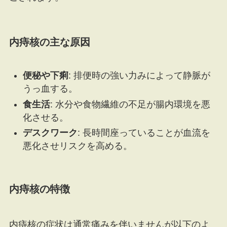
内痔核の主な原因
便秘や下痢
: 排便時の強い力みによって静脈が
うっ血する。
食生活
: 水分や食物繊維の不足が腸内環境を悪
化させる。
デスクワーク
: 長時間座っていることが血流を
悪化させリスクを高める。
内痔核の特徴
内痔核の症状は通常痛みを伴いませんが以下のよ