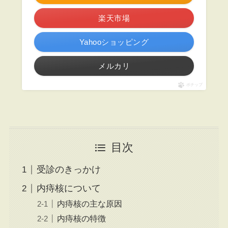
楽天市場
Yahooショッピング
メルカリ
ポチップ
目次
受診のきっかけ
内痔核について
内痔核の主な原因
内痔核の特徴