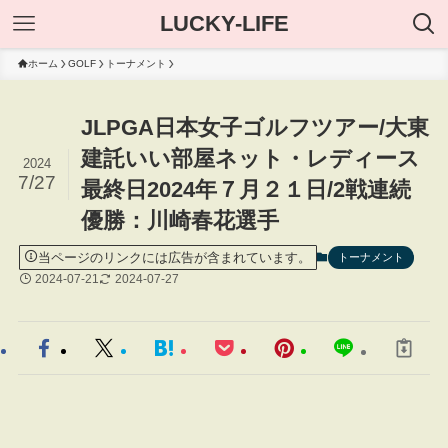
LUCKY-LIFE
ホーム
GOLF
トーナメント
JLPGA日本女子ゴルフツアー/大東
建託いい部屋ネット・レディース
2024
7/27
最終日2024年７月２１日/2戦連続
優勝：川崎春花選手
当ページのリンクには広告が含まれています。
トーナメント
2024-07-21
2024-07-27