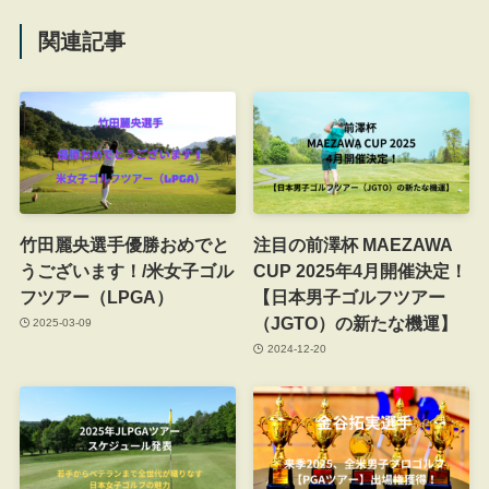
関連記事
竹田麗央選手優勝おめでと
注目の前澤杯 MAEZAWA
うございます！/米女子ゴル
CUP 2025年4月開催決定！
フツアー（LPGA）
【日本男子ゴルフツアー
（JGTO）の新たな機運】
2025-03-09
2024-12-20