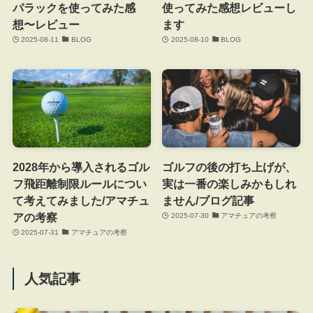
パラックを使ってみた感
使ってみた感想レビューし
想〜レビュー
ます
2025-08-11
BLOG
2025-08-10
BLOG
2028年から導入されるゴル
ゴルフの後の打ち上げが、
フ飛距離制限ルールについ
実は一番の楽しみかもしれ
て考えてみました/アマチュ
ません/ブログ記事
アの考察
2025-07-30
アマチュアの考察
2025-07-31
アマチュアの考察
人気記事