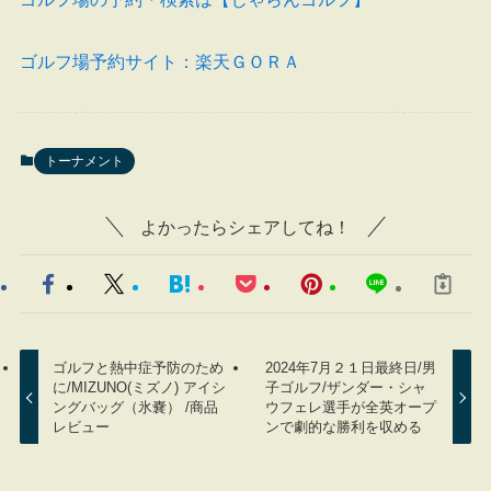
ゴルフ場予約サイト：楽天ＧＯＲＡ
トーナメント
よかったらシェアしてね！
ゴルフと熱中症予防のため
2024年7月２１日最終日/男
に/MIZUNO(ミズノ) アイシ
子ゴルフ/ザンダー・シャ
ングバッグ（氷嚢） /商品
ウフェレ選手が全英オープ
レビュー
ンで劇的な勝利を収める