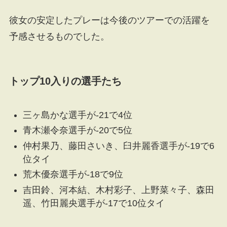
彼女の安定したプレーは今後のツアーでの活躍を
予感させるものでした。
トップ10入りの選手たち
三ヶ島かな選手が-21で4位
青木瀬令奈選手が-20で5位
仲村果乃、藤田さいき、臼井麗香選手が-19で6
位タイ
荒木優奈選手が-18で9位
吉田鈴、河本結、木村彩子、上野菜々子、森田
遥、竹田麗央選手が-17で10位タイ