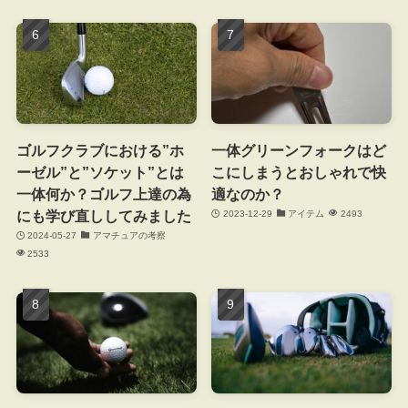
ゴルフクラブにおける”ホ
一体グリーンフォークはど
ーゼル”と”ソケット”とは
こにしまうとおしゃれで快
一体何か？ゴルフ上達の為
適なのか？
にも学び直ししてみました
2023-12-29
アイテム
2493
2024-05-27
アマチュアの考察
2533