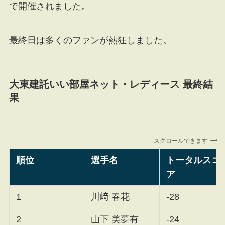
で開催されました。
最終日は多くのファンが熱狂しました。
大東建託いい部屋ネット・レディース 最終結
果
スクロールできます
順位
選手名
トータルスコ
ア
1
川﨑 春花
-28
2
山下 美夢有
-24