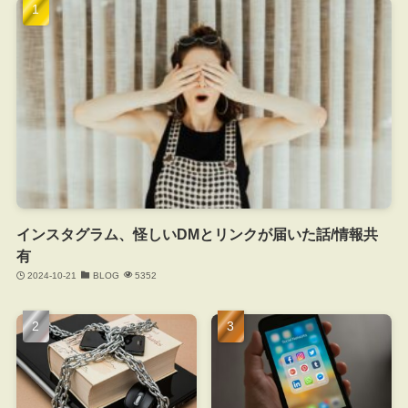
インスタグラム、怪しいDMとリンクが届いた話/情報共
有
2024-10-21
BLOG
5352