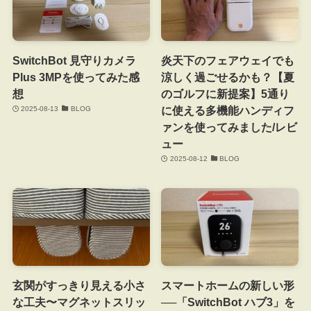
SwitchBot 見守りカメラ
炎天下のフェアウェイでも
Plus 3MPを使ってみた感
涼しく過ごせるかも？【夏
想
のゴルフに新提案】5通り
に使える多機能ハンディフ
2025-08-13
BLOG
ァンを使ってみました/レビ
ュー
2025-08-12
BLOG
玄関がすっきり見える小さ
スマートホームの新しい形
な工夫〜マグネットスリッ
──「SwitchBot ハブ3」を