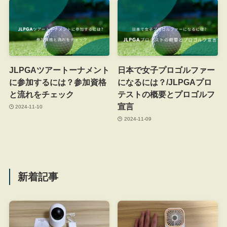
JLPGAツアートーナメント
日本で女子プロゴルファー
に参加するには？参加資格
になるには？/JLPGAプロ
と流れをチェック
テストの概要とプロゴルフ
宣言
2024-11-10
2024-11-09
新着記事