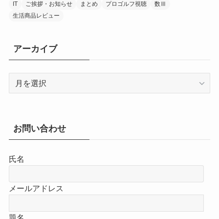
IT
ご挨拶・お知らせ
まとめ
プロゴルフ視聴
数Ⅲ
生活商品レビュー
アーカイブ
ア
ー
カ
イ
ブ
お問い合わせ
氏名
メールアドレス
題名