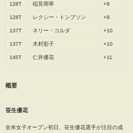
128T
稲見萌寧
+8
128T
レクシー・トンプソン
+8
137T
ネリー・コルダ
+10
137T
木村彩子
+10
145T
仁井優花
+11
概要
笹生優花
全米女子オープン初日、笹生優花選手が注目の成