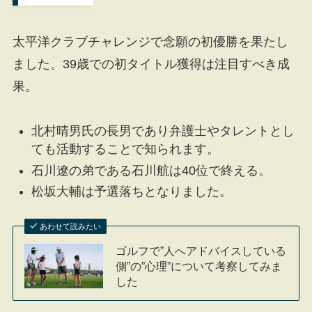
太平洋クラブチャレンジで念願の初優勝を果たし
ました。39歳での初タイトル獲得は注目すべき成
果。
北村晴男氏の長男であり弁護士やタレントとし
ても活動することで知られます。
石川遼の弟である石川航は40位で終える。
松坂大輔は予選落ちとなりました。
あわせて読みたい
ゴルフで”人へアドバイスしている
側”の”心理”について考察してみま
した