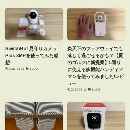
SwitchBot 見守りカメラ
炎天下のフェアウェイでも
Plus 3MPを使ってみた感
涼しく過ごせるかも？【夏
想
のゴルフに新提案】5通り
に使える多機能ハンディフ
2025-08-13
BLOG
ァンを使ってみました/レビ
ュー
2025-08-12
BLOG