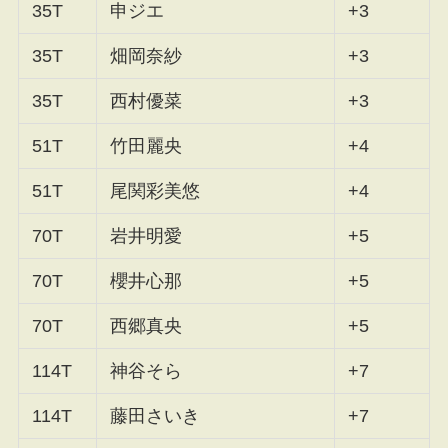
35T
申ジエ
+3
35T
畑岡奈紗
+3
35T
西村優菜
+3
51T
竹田麗央
+4
51T
尾関彩美悠
+4
70T
岩井明愛
+5
70T
櫻井心那
+5
70T
西郷真央
+5
114T
神谷そら
+7
114T
藤田さいき
+7