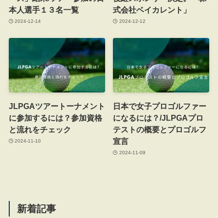
本人選手１３名一覧
式会社ベイカレント」
2024-12-14
2024-12-12
JLPGAツアートーナメント
日本で女子プロゴルファー
に参加するには？参加資格
になるには？/JLPGAプロ
と流れをチェック
テストの概要とプロゴルフ
宣言
2024-11-10
2024-11-09
新着記事