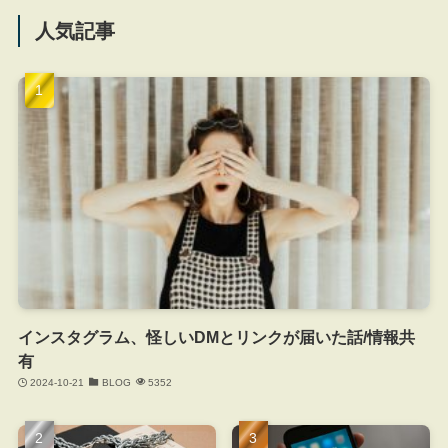
人気記事
インスタグラム、怪しいDMとリンクが届いた話/情報共
有
2024-10-21
BLOG
5352