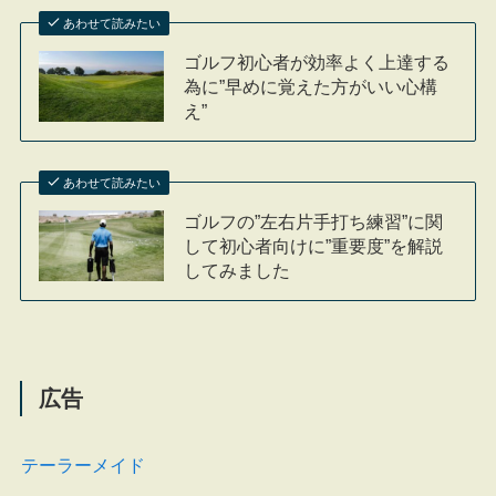
あわせて読みたい
ゴルフ初心者が効率よく上達する
為に”早めに覚えた方がいい心構
え”
あわせて読みたい
ゴルフの”左右片手打ち練習”に関
して初心者向けに”重要度”を解説
してみました
広告
テーラーメイド