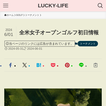
LUCKY-LIFE
ホーム
GOLF
トーナメント
2024
全米女子オープンゴルフ初日情報
6/01
当ページのリンクには広告が含まれています。
トーナメント
2024-05-31
2024-06-01