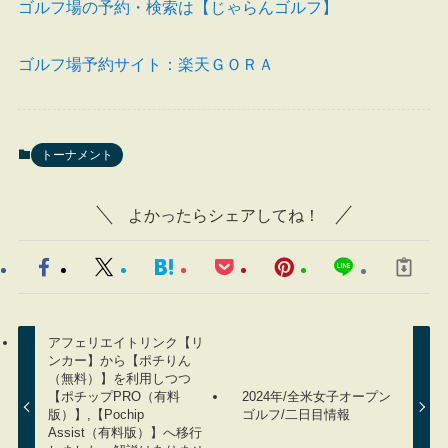
ゴルフ場の予約・検索は【じゃらんゴルフ】
ゴルフ場予約サイト：楽天ＧＯＲＡ
トーナメント
よかったらシェアしてね！
アフェリエイトリンク【リ
ンカー】から【ポチりん
（無料）】を利用しつつ
【ポチップPRO（有料
2024年/全米女子オープン
版）】,【Pochip
ゴルフ/二日目情報
Assist（有料版）】へ移行