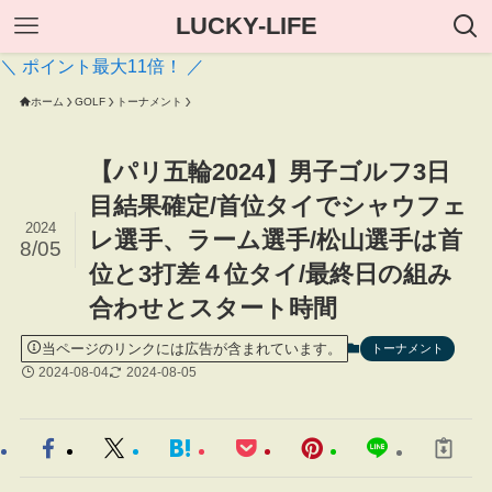
LUCKY-LIFE
＼ ポイント最大11倍！ ／
ホーム
GOLF
トーナメント
【パリ五輪2024】男子ゴルフ3日
目結果確定/首位タイでシャウフェ
2024
レ選手、ラーム選手/松山選手は首
8/05
位と3打差４位タイ/最終日の組み
合わせとスタート時間
当ページのリンクには広告が含まれています。
トーナメント
2024-08-04
2024-08-05