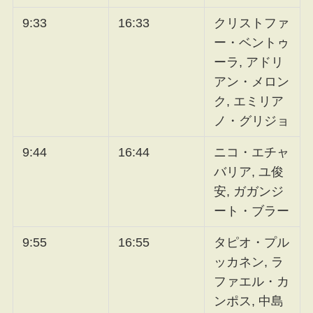
9:33
16:33
クリストファ
ー・ベントゥ
ーラ, アドリ
アン・メロン
ク, エミリア
ノ・グリジョ
9:44
16:44
ニコ・エチャ
バリア, ユ俊
安, ガガンジ
ート・ブラー
9:55
16:55
タピオ・プル
ッカネン, ラ
ファエル・カ
ンポス, 中島