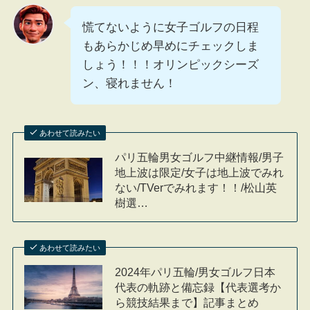
慌てないように女子ゴルフの日程
もあらかじめ早めにチェックしま
しょう！！！オリンピックシーズ
ン、寝れません！
あわせて読みたい
パリ五輪男女ゴルフ中継情報/男子
地上波は限定/女子は地上波でみれ
ない/TVerでみれます！！/松山英
樹選…
あわせて読みたい
2024年パリ五輪/男女ゴルフ日本
代表の軌跡と備忘録【代表選考か
ら競技結果まで】記事まとめ