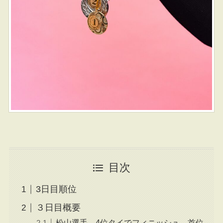
目次
3日目順位
３日目概要
松山選手、4位タイでフィニッシュ。首位