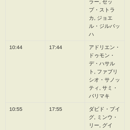
ラー, セッ
プ・ストラ
カ, ジョエ
ル・ジルバッ
ハ
10:44
17:44
アドリエン・
ドゥモン・
デ・ハサル
ト, ファブリ
シオ・サノッ
ティ, サミ・
バリマキ
10:55
17:55
ダビド・プイ
グ, ミンウ・
リー, グイ