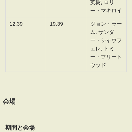
英樹, ロリ
ー・マキロイ
12:39
19:39
ジョン・ラー
ム, ザンダ
ー・シャウフ
ェレ, トミ
ー・フリート
ウッド
会場
期間と会場