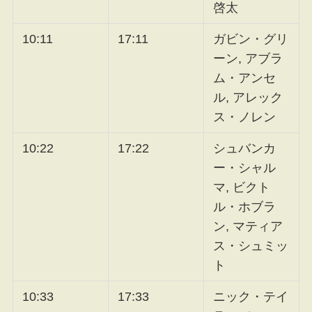
啓太
10:11
17:11
ガビン・グリ
ーン, アブラ
ム・アンセ
ル, アレック
ス・ノレン
10:22
17:22
シュバンカ
ー・シャル
マ, ビクト
ル・ホブラ
ン, マティア
ス・シュミッ
ト
10:33
17:33
ニック・テイ