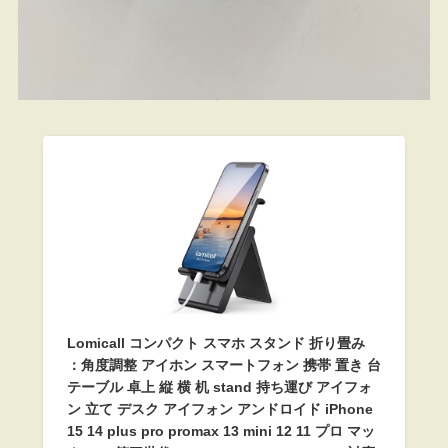
Lomicall コンパクト スマホ スタンド 折り畳み
：角度調整 アイホン スマートフォン 携帯 置き 台
テーブル 卓上 縦 横 机 stand 持ち運び アイフォ
ン 立て デスク アイフォン アンドロイド iPhone
15 14 plus pro promax 13 mini 12 11 プロ マッ