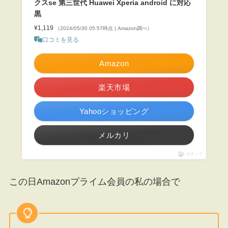
クスse 第三世代 Huawei Xperia android に対応
黒
¥1,119
（2024/05/30 05:57時点 | Amazon調べ）
口コミを見る
Amazon
楽天市場
Yahooショッピング
メルカリ
ポチップ
この日Amazonプライム会員の私の場合で