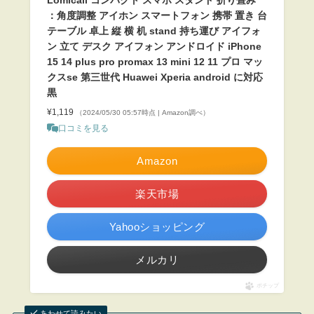
：角度調整 アイホン スマートフォン 携帯 置き 台
テーブル 卓上 縦 横 机 stand 持ち運び アイフォ
ン 立て デスク アイフォン アンドロイド iPhone
15 14 plus pro promax 13 mini 12 11 プロ マッ
クスse 第三世代 Huawei Xperia android に対応
黒
¥1,119
（2024/05/30 05:57時点 | Amazon調べ）
口コミを見る
Amazon
楽天市場
Yahooショッピング
メルカリ
ポチップ
あわせて読みたい