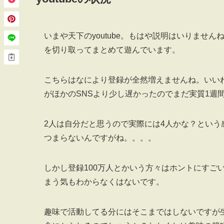
いまや天下のyoutube。もはや説明はいりませ
を切り取ってまとめて遊んでいます。
こちらはなにより登録が全然増えませんね。いいね！
がほかのSNSより少し遅かったのでまだ実質1週
2人は自分だと思うので実際には4人かな？とい
つまらないんですがね。。。。
しかし登録100万人とかいう方々はホントにすご
まう気もわからなくはないです。
趣味で活動してる分にはそこまではしないですが生業