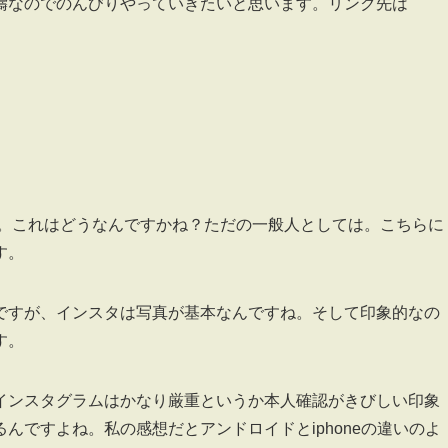
疇なのでのんびりやっていきたいと思います。リンク先は
す。これはどうなんですかね？ただの一般人としては。こちらに
す。
ですが、インスタは写真が基本なんですね。そして印象的なの
す。
インスタグラムはかなり厳重というか本人確認がきびしい印象
んですよね。私の感想だとアンドロイドとiphoneの違いのよ