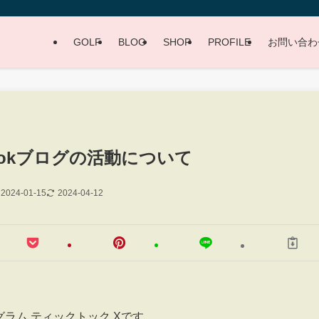
GOLF
BLOG
SHOP
PROFILE
お問い合わ
,TikTokブログの活動について
2024-01-15
2024-04-12
タグラム,ティックトック,Xです。