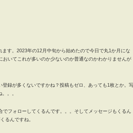
ます。2023年の12月中旬から始めたので今日で丸1か月にな
人においてこれが多いのか少ないのか普通なのかわかりませんが
い登録が多くないですかね？投稿もゼロ、あっても1枚とか。
ね。。。
割合でフォローしてくるんです。。。そしてメッセージもくるん
がくるんですね。