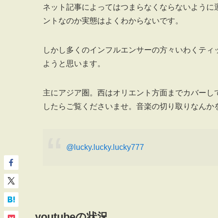
ネット記事によってはつまらなくならないように
ントなのか実態はよくわからないです。
しかし多くのインフルエンサーの方々いわくティ
ようと思います。
主にアジア圏。西はオリエント方面までカバーし
したらご覧くださいませ。音楽の切り取りなんか
@lucky.lucky.lucky777
youtubeの状況