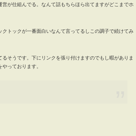
運営が仕組んでる。なんて話もちらほら出てますがどこまでホ
ックトックが一番面白いなんて言ってるしこの調子で続けてみ
てるそうです。下にリンクを張り付けますのでもし暇がありま
をやっております。