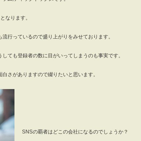
つとなります。
も流行っているので盛り上がりをみせております。
うしても登録者の数に目がいってしまうのも事実です。
面白さがありますので綴りたいと思います。
SNSの覇者はどこの会社になるのでしょうか？