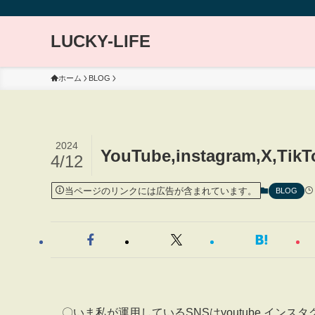
LUCKY-LIFE
ホーム
BLOG
2024
YouTube,instagram,X
4/12
当ページのリンクには広告が含まれています。
BLOG
〇いま私が運用しているSNSはyoutube,インス