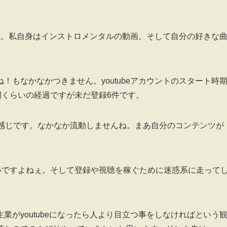
んね。私自身はインストロメンタルの動画。そして自分の好きな
もなかなかつきません。youtubeアカウントのスタート時
間くらいの経過ですが未だ登録6件です。
う感じです。なかなか流動しませんね。まあ自分のコンテンツが
いですよねぇ。そして登録や視聴を稼ぐために迷惑系に走って
がyoutubeになったら人より目立つ事をしなければという