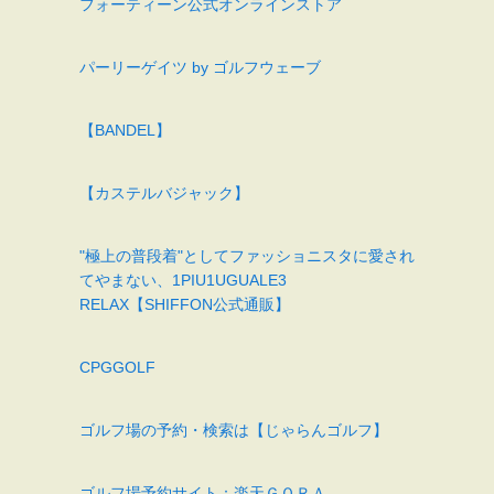
フォーティーン公式オンラインストア
パーリーゲイツ by ゴルフウェーブ
【BANDEL】
【カステルバジャック】
"極上の普段着"としてファッショニスタに愛され
てやまない、1PIU1UGUALE3
RELAX【SHIFFON公式通販】
CPGGOLF
ゴルフ場の予約・検索は【じゃらんゴルフ】
ゴルフ場予約サイト：楽天ＧＯＲＡ