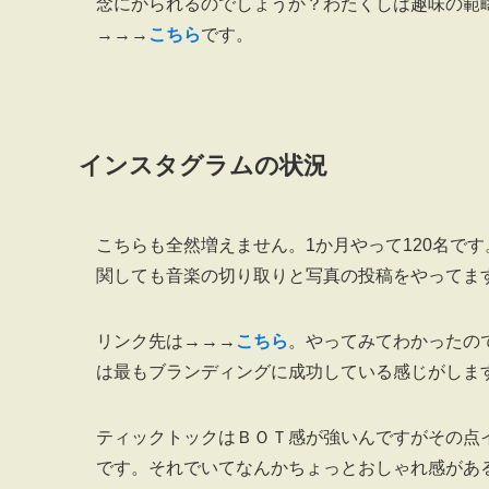
念にかられるのでしょうか？わたくしは趣味の範
→→→
こちら
です。
インスタグラムの状況
こちらも全然増えません。1か月やって120名で
関しても音楽の切り取りと写真の投稿をやってま
リンク先は→→→
こちら
。やってみてわかったの
は最もブランディングに成功している感じがしま
ティックトックはＢＯＴ感が強いんですがその点
です。それでいてなんかちょっとおしゃれ感がある