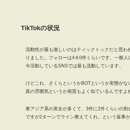
TikTokの状況
流動性が最も激しいのはティックトックだと思われ
りました。フォローは4８0件くらいです。一般
今活動しているSNSでは最も流動しています。
けどこれ、さくらというかBOTというか実態がな
真の雰囲気というか画質もよく似ているんですよ
東アジア系の美女が多くて、3件に2件くらいの
ですが2ターンでライン教えてくれ。という返事