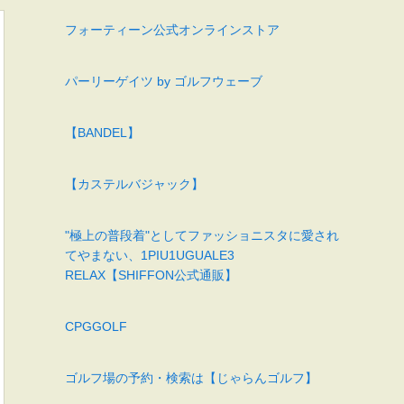
フォーティーン公式オンラインストア
パーリーゲイツ by ゴルフウェーブ
【BANDEL】
【カステルバジャック】
"極上の普段着"としてファッショニスタに愛され
てやまない、1PIU1UGUALE3
RELAX【SHIFFON公式通販】
CPGGOLF
ゴルフ場の予約・検索は【じゃらんゴルフ】