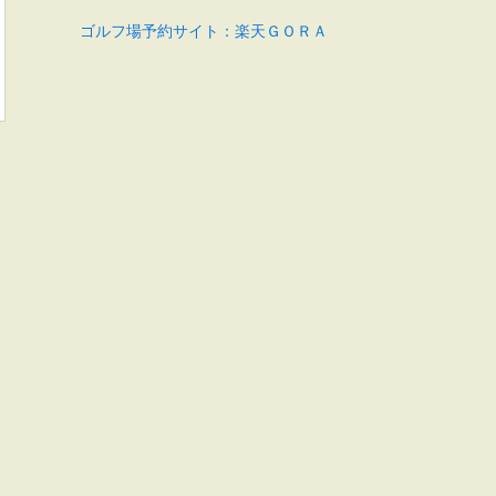
ゴルフ場予約サイト：楽天ＧＯＲＡ
を