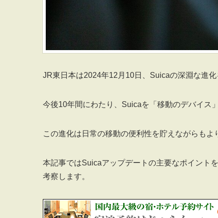
JR東日本は2024年12月10日、Suicaの深淵
今後10年間にわたり、Suicaを「移動のデバイ
この進化は日常の移動の便利性を貯えながらもよ
本記事ではSuicaアップデートの主要なポイン
考察します。