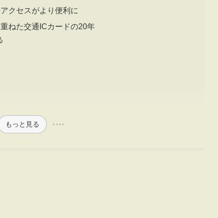
フ場アクセスがより便利に
を重ねた交通ICカードの20年
る
もっと見る