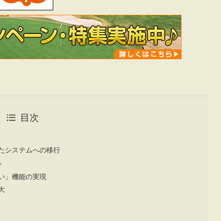
目次
たシステムへの移行
ル
い」機能の実現
大