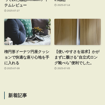
テムレビュー
2025-07-14
2025-07-27
楕円形ドーナツ円座クッシ
【使いやすさを追求】かが
ョンで快適な座り心地を手
まずに履ける”自立式ロン
に入れる
グ靴べら”便利でした。
2025-07-09
2025-07-05
新着記事