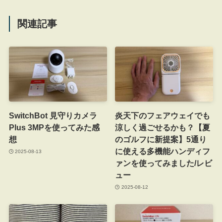
関連記事
SwitchBot 見守りカメラ
炎天下のフェアウェイでも
Plus 3MPを使ってみた感
涼しく過ごせるかも？【夏
想
のゴルフに新提案】5通り
に使える多機能ハンディフ
2025-08-13
ァンを使ってみました/レビ
ュー
2025-08-12