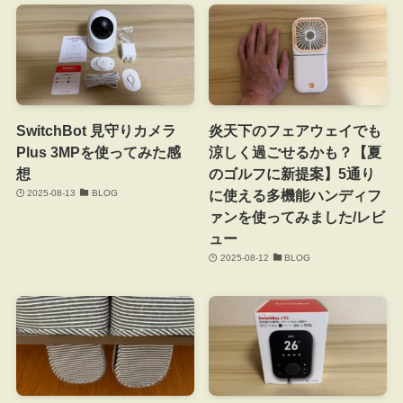
SwitchBot 見守りカメラ
炎天下のフェアウェイでも
Plus 3MPを使ってみた感
涼しく過ごせるかも？【夏
想
のゴルフに新提案】5通り
に使える多機能ハンディフ
2025-08-13
BLOG
ァンを使ってみました/レビ
ュー
2025-08-12
BLOG