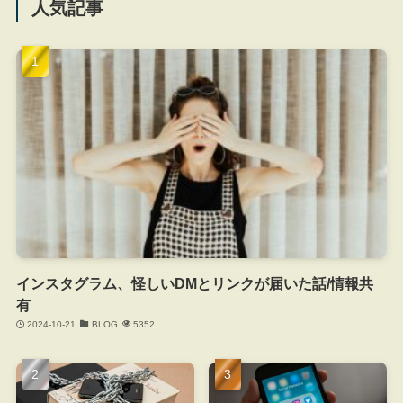
人気記事
インスタグラム、怪しいDMとリンクが届いた話/情報共
有
2024-10-21
BLOG
5352