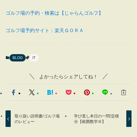
ゴルフ場の予約・検索は【じゃらんゴルフ】
ゴルフ場予約サイト：楽天ＧＯＲＡ
BLOG
IT
よかったらシェアしてね！
取り扱い説明書/ゴルフ場
学び直し本日の一問/定積
のレビュー
分【範囲数学Ⅲ】