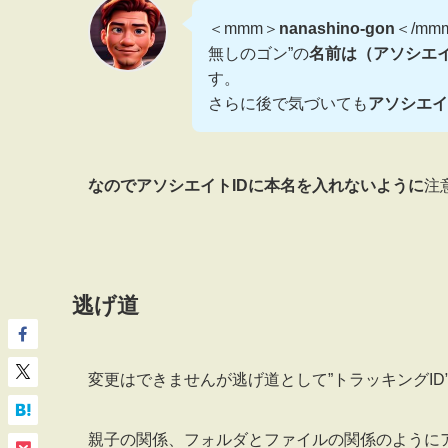
＜mmm＞
nanashino-gon
＜/mm
無しのゴン”の
名前は（アソシエイ
す。
さらに後で気づいても
アソシエイ
なのでアソシエイトIDに本名を入れないように
注
逃げ道
変更はできませんが逃げ道として”トラッキングID
親子の関係、フォルダとファイルの関係のようにアソ