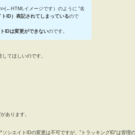
m>(←HTMLイメージです）のように ”名
トID）表記されてしまっている
ので
トIDは変更ができない
のです。
意してほしいのです。
”があります。
シエイトIDの変更は不可ですが、”トラッキングID”は管理