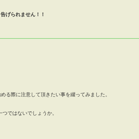
も告げられません！！
を始める際に注意して頂きたい事を綴ってみました。
一つではないでしょうか。