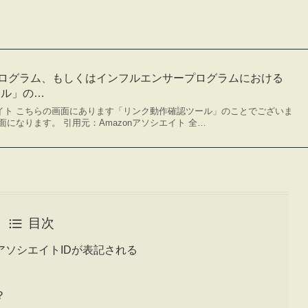
トプログラム、もしくはインフルエンサープログラムにおける
ール」の…
エイト こちらの画面にあります「リンク動作確認ツール」のことでございま
になります。 引用元：Amazonアソシエイト 全…
目次
ソシエイトIDが表記される
？