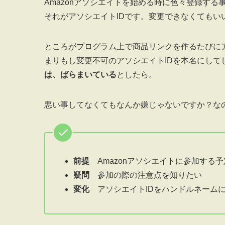
Amazonアソシエイトを始める時に色々登録す
それがアソシエイトIDです。変更できなくてもい
ところがプログラム上で商品リンクを作るたびに
まりもし変更不可のアソシエイトIDを本名にして
は、ばらまいている
としたら。
悪い事してなくてもなんか嫌じゃないですか？な
前提
Amazonアソシエイトに参加する予
疑問
参加の際の注意点を知りたい
変化
アソシエイトIDをハンドルネーム