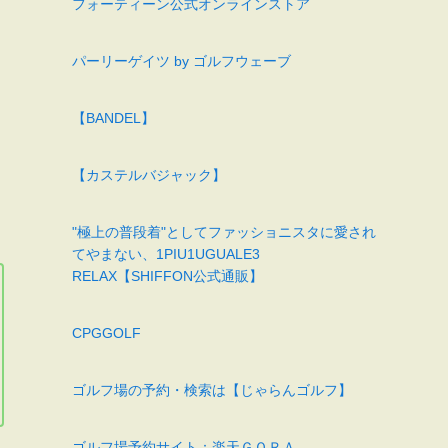
フォーティーン公式オンラインストア
。
パーリーゲイツ by ゴルフウェーブ
【BANDEL】
【カステルバジャック】
"極上の普段着"としてファッショニスタに愛され
てやまない、1PIU1UGUALE3
RELAX【SHIFFON公式通販】
CPGGOLF
ゴルフ場の予約・検索は【じゃらんゴルフ】
ゴルフ場予約サイト：楽天ＧＯＲＡ