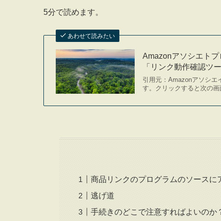
5分で読めます。
あわせて読みたい
Amazonアソシエ
「リンク動作確認ツ
引用元：Amazonアソシ
す。クリックすると次の画面
商品リンクのプログラムのソースにア
逃げ道
手続きのどこで注意すればよいのか