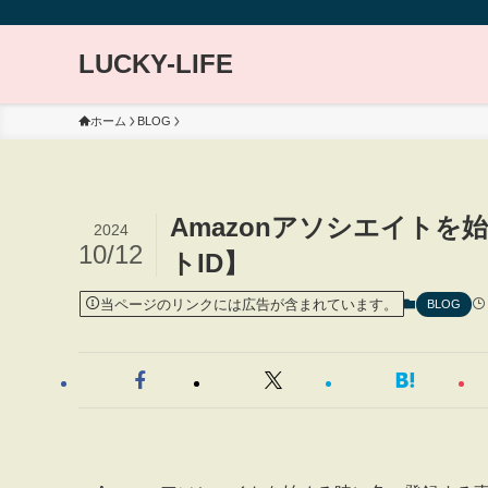
LUCKY-LIFE
ホーム
BLOG
Amazonアソシエイトを
2024
10/12
トID】
当ページのリンクには広告が含まれています。
BLOG