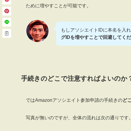
ために増やすことが可能です。
もしアソシエイトIDに本名を入
グIDを増やすことで回避してく
手続きのどこで注意すればよいのか
ではAmazonアソシエイト参加申請の手続きの
ど
写真が無いのですが、全体の流れは次の通りです