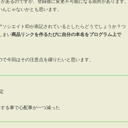
る事があるのですが、登録後に変更不可能になる箇所があります
いんじゃないかとも思います。
アソシエイトIDが表記されているとしたらどうでしょうか？つ
しまい
商品リンクを作るたびに自分の本名をプログラム上で
ので今回はその注意点を綴りたいと思います。
定
にする事で心配事が一つ減った