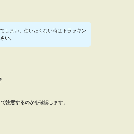
れてしまい、使いたくない時は
トラッキン
ださい。
？
こで注意するのか
を確認します。
。