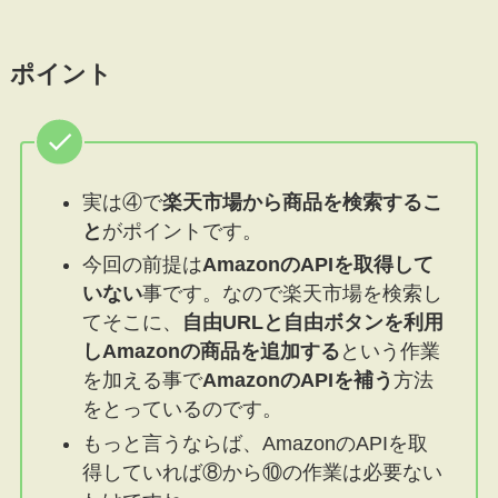
ポイント
実は④で
楽天市場から商品を検索するこ
と
がポイントです。
今回の前提は
AmazonのAPIを取得して
いない
事です。なので楽天市場を検索し
てそこに、
自由URLと自由ボタンを利用
しAmazonの商品を追加する
という作業
を加える事で
AmazonのAPIを補う
方法
をとっているのです。
もっと言うならば、AmazonのAPIを取
得していれば⑧から⑩の作業は必要ない