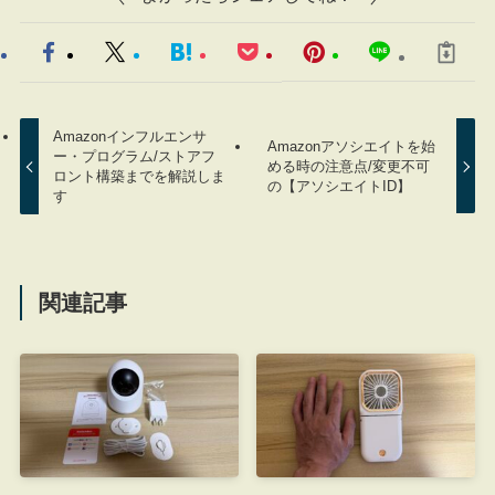
Amazonインフルエンサ
Amazonアソシエイトを始
ー・プログラム/ストアフ
める時の注意点/変更不可
ロント構築までを解説しま
の【アソシエイトID】
す
関連記事