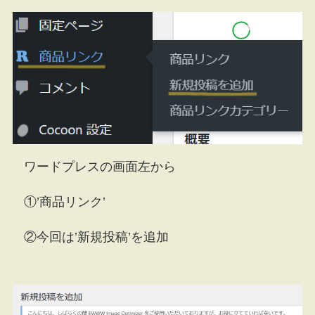
ワードプレスの画面左から
①’商品リンク’
②今回は’新規投稿’を追加