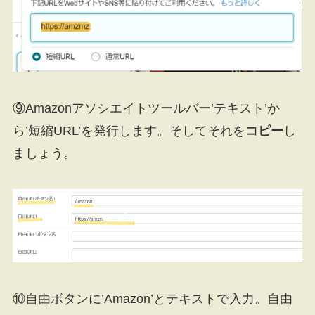
⑨Amazonアソシエイトツールバー’テキスト’か
ら’短縮URL’を発行します。そしてそれを
コピー
し
ましょう。
⑩自由ボタンに’Amazon’とテキストで入力。自由