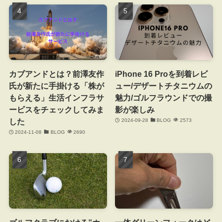
カブアンドとは？前澤友作
iPhone 16 Proを到着レビ
氏が新たに手掛ける「株が
ュー/デザートチタニウムの
もらえる」生活インフラサ
魅力/ゴルフラウンドでの撮
ービスをチェックしてみま
影が楽しみ
した
2024-09-28
BLOG
2573
2024-11-08
BLOG
2690