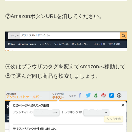
⑦AmazonボタンURLを消してください。
⑧次はブラウザのタグを変えてAmazonへ移動して
⑤で選んだ同じ商品を検索しましょう。