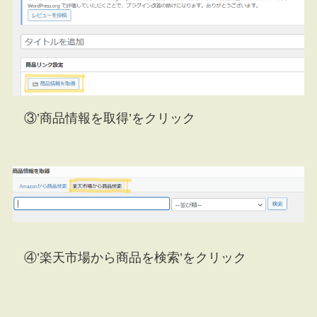
③’商品情報を取得’をクリック
④’楽天市場から商品を検索’をクリック