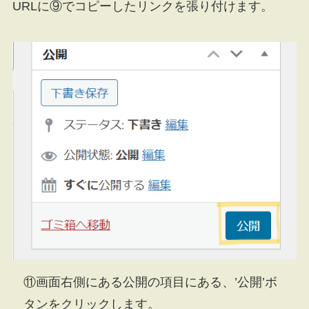
URLに⑨でコピーしたリンクを張り付けます。
⑪画面右側にある公開の項目にある、’公開’ボ
タンをクリックします。