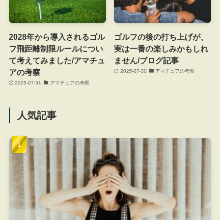
2028年から導入されるゴル
ゴルフの後の打ち上げが、
フ飛距離制限ルールについ
実は一番の楽しみかもしれ
て考えてみました/アマチュ
ません/ブログ記事
アの考察
2025-07-30
アマチュアの考察
2025-07-31
アマチュアの考察
人気記事