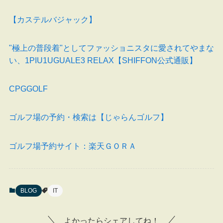
【カステルバジャック】
"極上の普段着"としてファッショニスタに愛されてやまな
い、1PIU1UGUALE3 RELAX【SHIFFON公式通販】
CPGGOLF
ゴルフ場の予約・検索は【じゃらんゴルフ】
ゴルフ場予約サイト：楽天ＧＯＲＡ
BLOG
IT
よかったらシェアしてね！