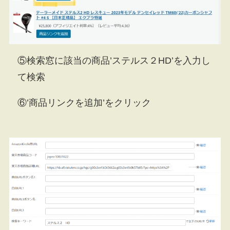
⑤検索窓に該当の商品’ステルス２HD’を入力し
て検索
⑥’商品リンクを追加’をクリック