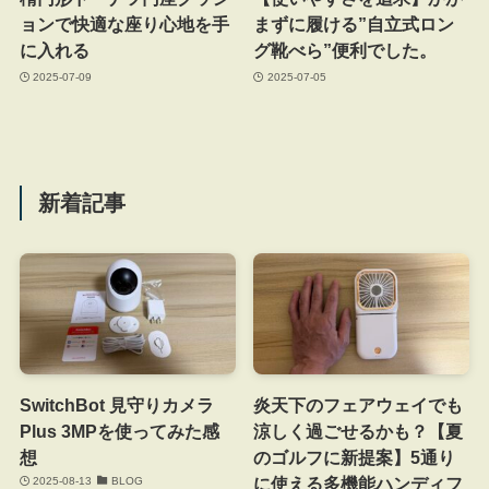
ョンで快適な座り心地を手
まずに履ける”自立式ロン
に入れる
グ靴べら”便利でした。
2025-07-09
2025-07-05
新着記事
SwitchBot 見守りカメラ
炎天下のフェアウェイでも
Plus 3MPを使ってみた感
涼しく過ごせるかも？【夏
想
のゴルフに新提案】5通り
に使える多機能ハンディフ
2025-08-13
BLOG