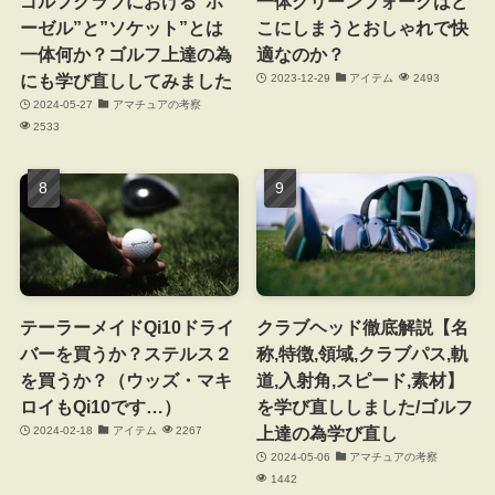
ゴルフクラブにおける”ホ
一体グリーンフォークはど
ーゼル”と”ソケット”とは
こにしまうとおしゃれで快
一体何か？ゴルフ上達の為
適なのか？
にも学び直ししてみました
2023-12-29
アイテム
2493
2024-05-27
アマチュアの考察
2533
テーラーメイドQi10ドライ
クラブヘッド徹底解説【名
バーを買うか？ステルス２
称,特徴,領域,クラブパス,軌
を買うか？（ウッズ・マキ
道,入射角,スピード,素材】
ロイもQi10です…）
を学び直ししました/ゴルフ
上達の為学び直し
2024-02-18
アイテム
2267
2024-05-06
アマチュアの考察
1442